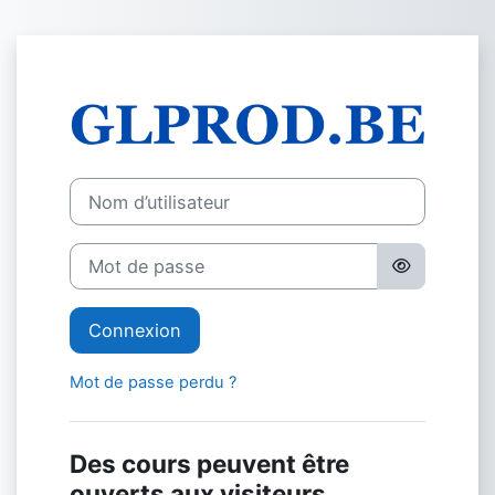
Passer au contenu principal
Connexion à M
Nom d’utilisateur
Mot de passe
Connexion
Mot de passe perdu ?
Des cours peuvent être
ouverts aux visiteurs